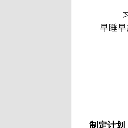
早睡早
制定计划